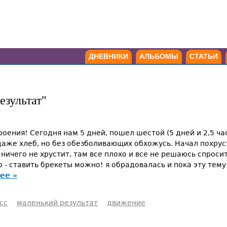
ДНЕВНИКИ
АЛЬБОМЫ
СТАТЬИ
езультат"
оения! Сегодня нам 5 дней, пошел шестой (5 дней и 2,5 ч
даже хлеб, но без обезболивающих обхожусь. Начал похрус
 ничего не хрустит, там все плохо и все не решаюсь спроси
- ставить брекеты можно! я обрадовалась и пока эту тему 
ее »
сс
маленький результат
движение