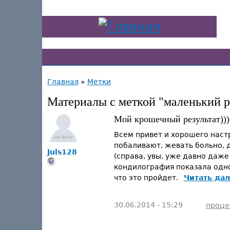
Главная
»
Метки
Материалы с меткой "маленький р
Мой крошечный результат)))
Всем привет и хорошего настр
побаливают, жевать больно, 
Juls128
(справа, увы, уже давно даже
кондилография показала одно 
что это пройдет.
Читать дал
30.06.2014 - 15:29
проце