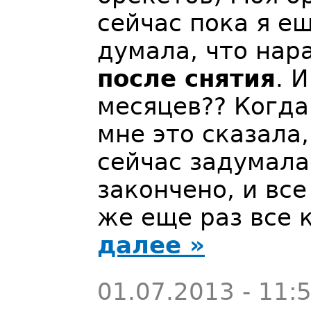
сейчас пока я е
думала, что на
после снятия
. 
месяцев?? Когда
мне это сказала
сейчас задумала
закончено, и все
же еще раз все 
далее »
01.07.2013 - 11: