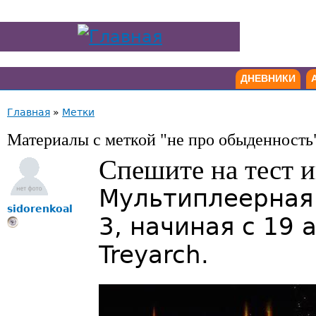
ДНЕВНИКИ
Главная
»
Метки
Материалы с меткой "не про обыденность
Спешите на тест и
Мультиплеерная б
sidorenkoal
3, начиная с 19 
Treyarch.