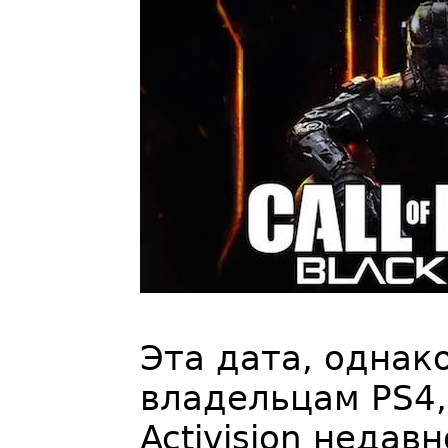
Эта дата, однако
владельцам PS4,
Activision недав