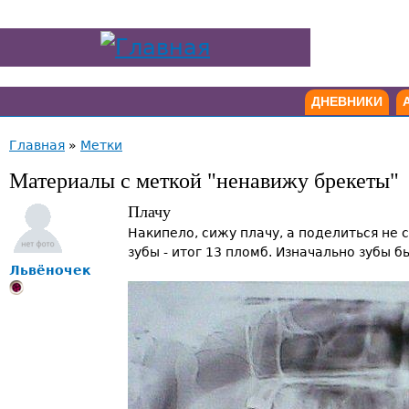
ДНЕВНИКИ
Главная
»
Метки
Материалы с меткой "ненавижу брекеты"
Плачу
Накипело, сижу плачу, а поделиться не 
зубы - итог 13 пломб. Изначально зубы б
Львёночек