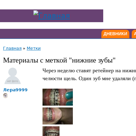
ДНЕВНИКИ
Главная
»
Метки
Материалы с меткой "нижние зубы"
Через неделю ставят ретейнер на нижн
челюсти щель. Один зуб мне удаляли (п
Лера9999