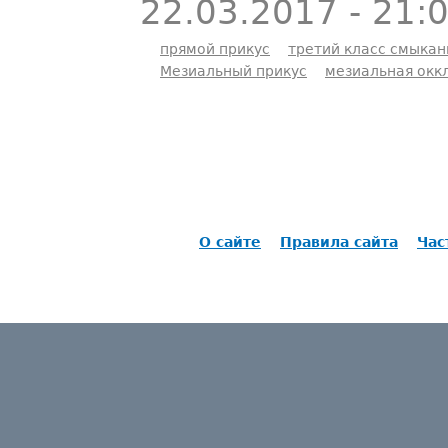
22.03.2017 - 21:
прямой прикус
третий класс смыкан
Мезиальный прикус
мезиальная окк
О сайте
Правила сайта
Час