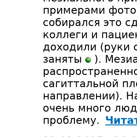
примерами фото 
собирался это с
коллеги и пацие
доходили (руки 
заняты
). Мези
распространенно
сагиттальной пл
направлении). Н
очень много лю
проблему.
Чита