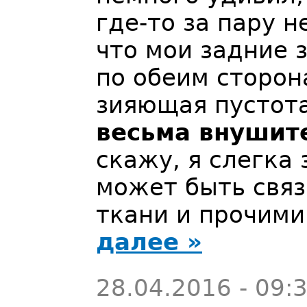
где-то за пару н
что мои задние з
по обеим сторон
зияющая пустот
весьма внушит
скажу, я слегка 
может быть связ
ткани и прочими
далее »
28.04.2016 - 09: