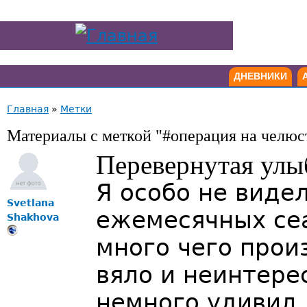
ДНЕВНИКИ
Главная
»
Метки
Материалы с меткой "#операция на челюс
Перевернутая улы
Я особо не виде
Svetlana
ежемесячных сеа
Shakhova
много чего прои
вяло и неинтере
немного удивил,