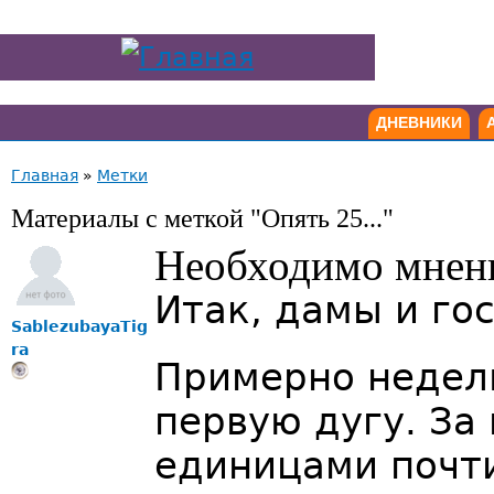
ДНЕВНИКИ
Главная
»
Метки
Материалы с меткой "Опять 25..."
Необходимо мнени
Итак, дамы и го
SablezubayaTig
ra
Примерно недел
первую дугу. За
единицами почти