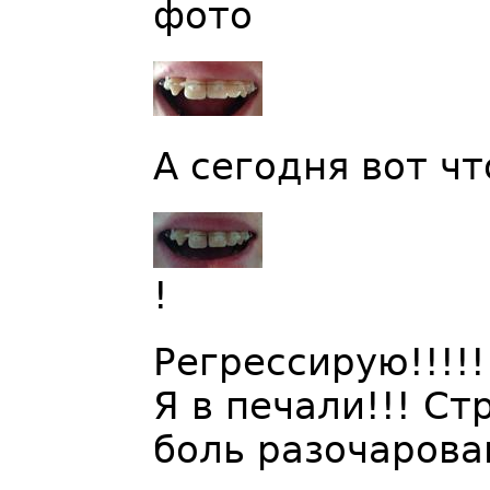
фото
А сегодня вот чт
!
Регрессирую!!!!!
Я в печали!!! С
боль разочарова