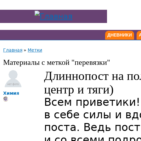
ДНЕВНИКИ
Главная
»
Метки
Материалы с меткой "перевязки"
Длиннопост на пол
центр и тяги)
Химия
Всем приветики!
в себе силы и в
поста. Ведь пос
и со всеми под