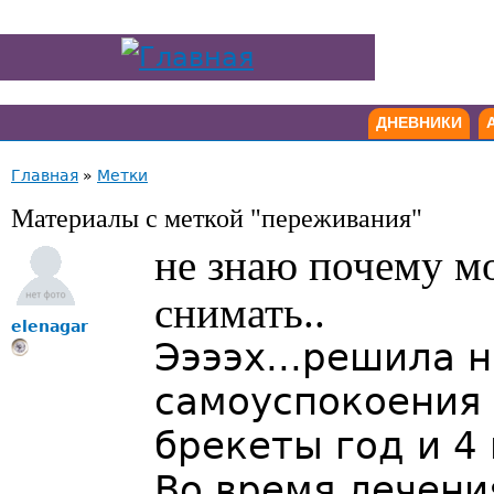
ДНЕВНИКИ
Главная
»
Метки
Материалы с меткой "переживания"
не знаю почему м
снимать..
elenagar
Ээээх...решила 
самоуспокоения 
брекеты год и 4
Во время лечени