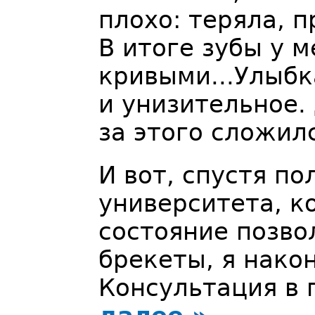
плохо: теряла, п
В итоге зубы у 
кривыми...Улыбк
и унизительное.
за этого сложил
И вот, спустя п
университета, к
состояние позво
брекеты, я нако
Консультация в 