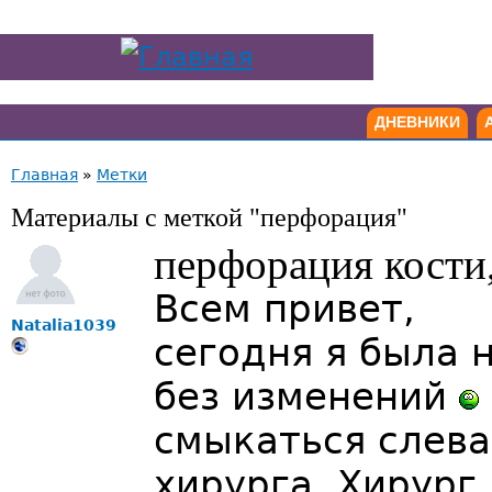
ДНЕВНИКИ
Главная
»
Метки
Материалы с меткой "перфорация"
перфорация кости,
Всем привет,
Natalia1039
сегодня я была 
без изменений
смыкаться слева
хирурга. Хирург 