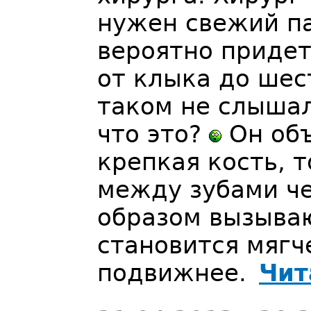
нужен свежий п
вероятно приде
от клыка до шес
таком не слышал
что это?
Он объ
крепкая кость, 
между зубами че
образом вызываю
становится мягч
подвижнее.
Чит