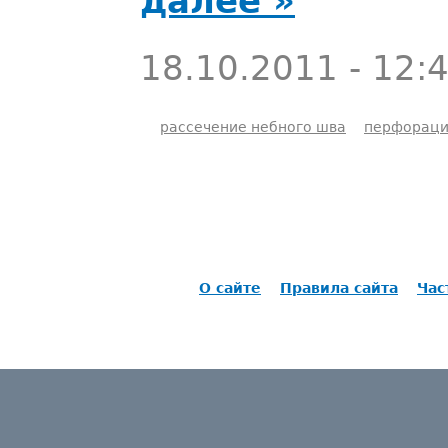
далее »
18.10.2011 - 12:
рассечение небного шва
перфораци
О сайте
Правила сайта
Час