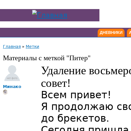
ДНЕВНИКИ
Главная
»
Метки
Материалы с меткой "Питер"
Удаление восьмер
совет!
Минако
Всем привет!
Я продолжаю св
до брекетов.
Сегодня пришла