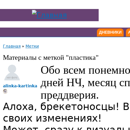
ДНЕВНИКИ
Главная
»
Метки
Материалы с меткой "пластика"
Обо всем понемно
дней НЧ, месяц сп
alinka-kartinka
преддверия.
Алоха, брекетоносцы! В
своих изменениях!
Может, сразу к визуал