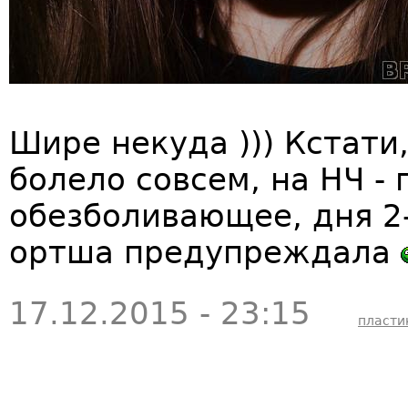
Шире некуда ))) Кстати,
болело совсем, на НЧ -
обезболивающее, дня 2
ортша предупреждала
17.12.2015 - 23:15
пласти