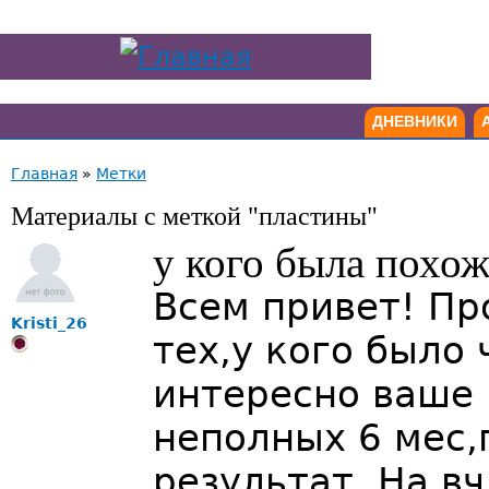
ДНЕВНИКИ
Главная
»
Метки
Материалы с меткой "пластины"
у кого была похож
Всем привет! Пр
Kristi_26
тех,у кого было 
интересно ваше
неполных 6 мес,
результат. На в