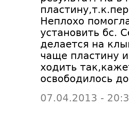
пластину,т.к.пер
Неплохо помогла
установить бс. 
делается на клы
чаще пластину и
ходить так,каже
освободилось до
07.04.2013 - 20: