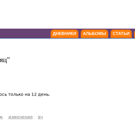
ДНЕВНИКИ
АЛЬБОМЫ
СТАТЬИ
яц"
ось только на 12 день.
аж
изменения
вч