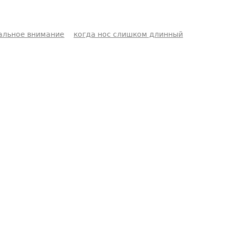
альное внимание
когда нос слишком длинный