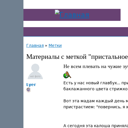
Главная
»
Метки
Материалы с меткой "пристально
Не всем плевать на чужие зу
Есть у нас новый главбух... 
Lyer
баклажанного цвета стрижко
Вот эта мадам каждый день ме
пристрастием: "повернись, я х
А сегодня эта калоша принял