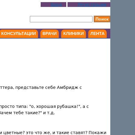
Вход
Регистрация
КОНСУЛЬТАЦИИ
ВРАЧИ
КЛИНИКИ
ЛЕНТА
Поттера, представьте себе Амбридж с
росто типа: "о, хорошая рубашка!", а с
ачем тебе такие?" и т.д.
и цветные? это что же, и такие ставят? Покажи