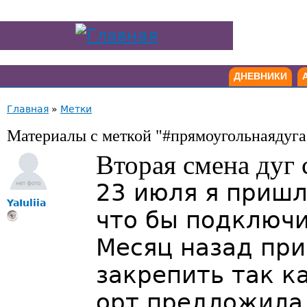
ДНЕВНИКИ
Главная
»
Метки
Материалы с меткой "#прямоугольнаядуг
Вторая смена дуг 
23 июля я пришл
YaIuliia
что бы подключи
Месяц назад при
закрепить так к
орт предложила 