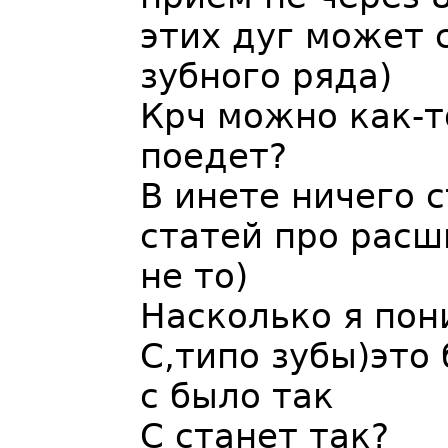
этих дуг может 
зубного ряда)
Крч можно как-т
поедет?
В инете ничего 
статей про расш
не то)
Насколько я пон
С,типо зубы)это 
с было так
С станет так?