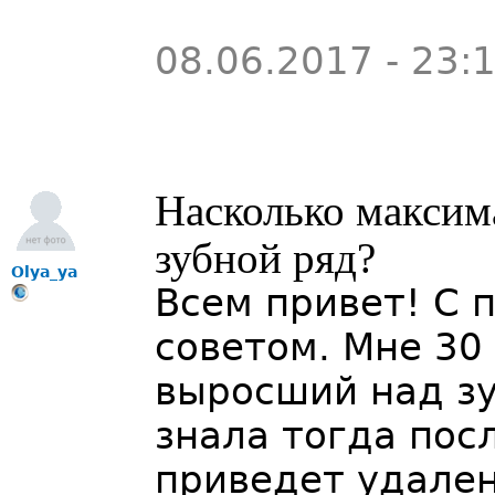
08.06.2017 - 23:
Насколько макси
зубной ряд?
Olya_ya
Всем привет! С 
советом. Мне 30 
выросший над зу
знала тогда пос
приведет удалени