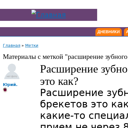
ДНЕВНИКИ
Главная
»
Метки
Материалы с меткой "расширение зубного
Расширение зубно
это как?
Юрий.
Расширение зуб
брекетов это ка
какие-то специа
прием не через 8