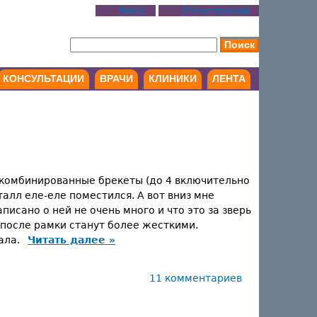
Вход
Регистрация
КОНСУЛЬТАЦИИ
ВРАЧИ
КЛИНИКИ
ЛЕНТА
и комбинированные брекеты (до 4 включительно
талл еле-еле поместился. А вот вниз мне
исано о ней не очень много и что это за зверь
 после рамки станут более жесткими.
вала.
Читать далее »
11 комментариев