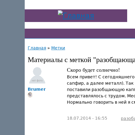
Главная
»
Метки
Материалы с меткой "разобщающа
Скоро будет солнечно!
Всем привет! С сегодняшнего
сапфир, а далее металл). Так
Brumer
поставили разобщающую каппу.
представлялось с трудом. Ме
Нормально говорить в ней я с
18.07.2014 - 16:55
разоб