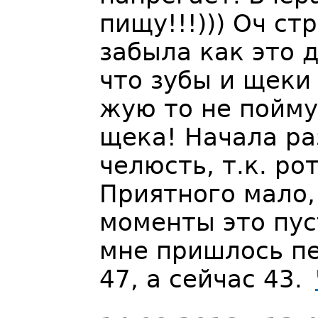
пищу!!!))) Оч с
забыла как это 
что зубы и щеки
жую то не пойму
щека! Начала р
челюсть, т.к. ро
Приятного мало, 
моменты это пус
мне пришлось пе
47, а сейчас 43.