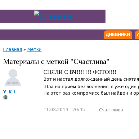
ДНЕВНИКИ
Главная
»
Метки
Материалы с меткой "Счастлива"
CНЯЛИ С ВЧ!!!!!!!! ФОТО!!!!
Вот и настал долгожданный день снятия
Шла на прием без волнения, я уже один 
Y_K_I
На этот раз компромисс был найден и ор
11.03.2014 - 20:45
Счастлива