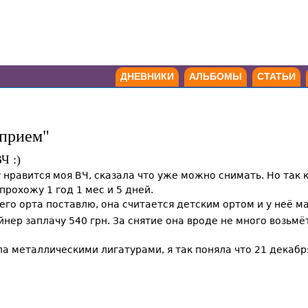
ДНЕВНИКИ
АЛЬБОМЫ
СТАТЬИ
 прием"
Ч :)
 нравится моя ВЧ, сказала что уже можно снимать. Но так к
прохожу 1 год 1 мес и 5 дней.
его орта поставлю, она считается детским ортом и у неё 
йнер заплачу 540 грн. За снятие она вроде не много возьмё
а металлическими лигатурами, я так поняла что 21 декабр