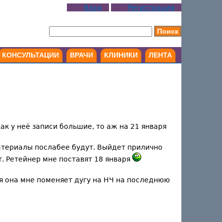
Вход
Регистрация
КОНСУЛЬТАЦИИ
ВРАЧИ
КЛИНИКИ
ЛЕНТА
ак у неё записи большие, то аж на 21 января
материалы послабее будут. Выйдет прилично
т. Ретейнер мне поставят 18 января
я она мне поменяет дугу на НЧ на последнюю