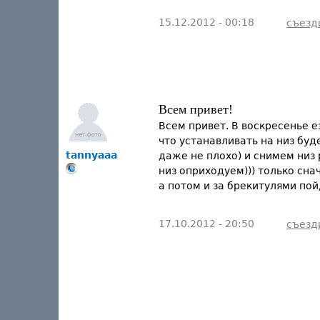
15.12.2012 - 00:18
съезд
Всем привет!
Всем привет. В воскресенье е
что устанавливать на низ буд
tannyaaa
даже не плохо) и снимем низ 
низ оприходуем))) только сна
а потом и за брекитулями пой
17.10.2012 - 20:50
съезд