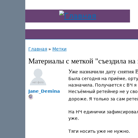
Главная
»
Метки
Материалы с меткой "съездила на
Уже назначили дату снятия В
Была сегодня на приёме, орту
назначила. Получается с ВЧ я 
Jane_Demina
Несъёмный ретейнер не у сво
дороже. Я только за сам рете
На НЧ единички зафиксировал
уже.
Тяги носить уже не нужно.