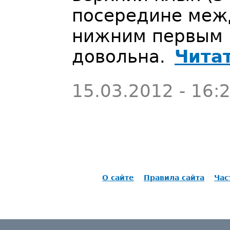
посередине меж
нижним первым п
довольна.
Чита
15.03.2012 - 16:
О сайте
Правила сайта
Час