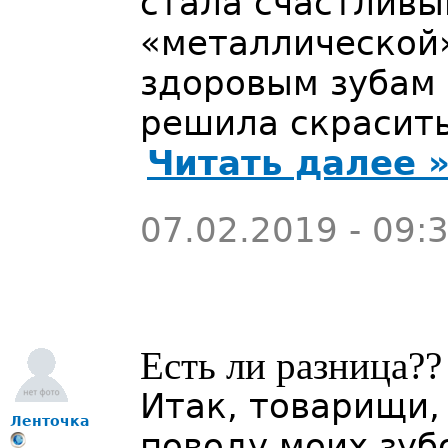
стала счастлив
«металлической»
здоровым зубам 
решила скрасить
Читать далее 
07.02.2019 - 09:
Есть ли разница??
Итак, товарищи,
Ленточка
поводу моих зуб