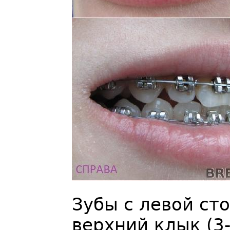
Зубы с левой ст
верхний клык (3-