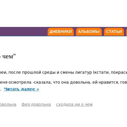
ДНЕВНИКИ
АЛЬБОМЫ
СТАТЬИ
о чем"
феи, после прошлой среды и смены лигатур (кстати, покрас
еня осмотрела -сказала, что она довольна, ей нравится, го
..
Читать далее »
довольна
фея довольна
сходила ни о чем