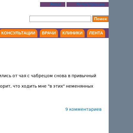
Вход
Регистрация
КОНСУЛЬТАЦИИ
ВРАЧИ
КЛИНИКИ
ЛЕНТА
ились от чая с чабрецом снова в привычный
ворит, что ходить мне "в этих" неменянных
9 комментариев