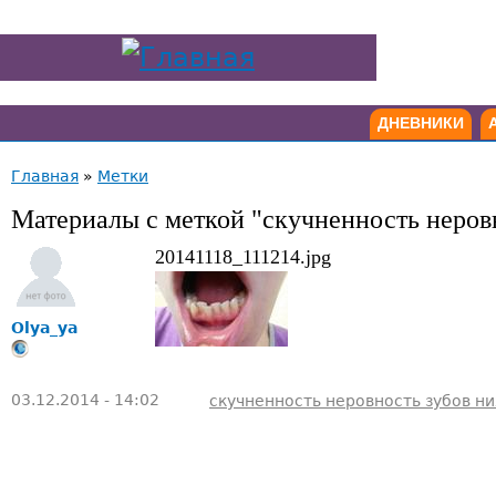
ДНЕВНИКИ
Главная
»
Метки
Материалы с меткой "скучненность неров
20141118_111214.jpg
Olya_ya
03.12.2014 - 14:02
скучненность неровность зубов н