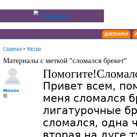
ДНЕВНИКИ
Главная
»
Метки
Материалы с меткой "сломался брекет"
Помогите!Сломалс
Привет всем, по
Moons
меня сломался б
лигатурочные бр
сломался, одна ч
вторая на дуге 