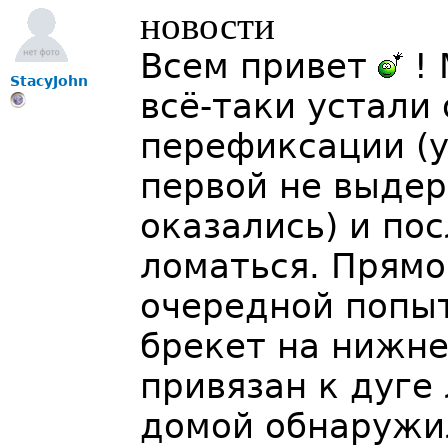
новости
Всем привет
! 
StacyJohn
всё-таки устали
перефиксации (
первой не выде
оказались) и по
ломаться. Прямо 
очередной попыт
брекет на нижне
привязан к дуге
домой обнаружил