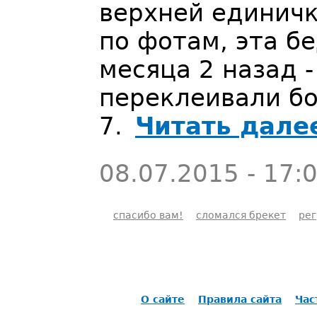
верхней единичк
по фотам, эта б
месяца 2 назад -
переклеивали бо
7.
Читать дале
08.07.2015 - 17:
спасибо вам!
сломался брекет
рег
О сайте
Правила сайта
Час