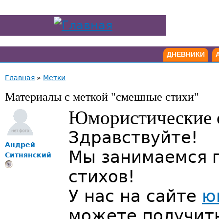
ДНЕВНИКИ
Главная
»
Метки
Материалы с меткой "смешные стихи"
Юмористические 
Здравствуйте!
Андрей
Мы занимаемся 
Ситнянский
стихов!
У нас на сайте
ю
можете получить