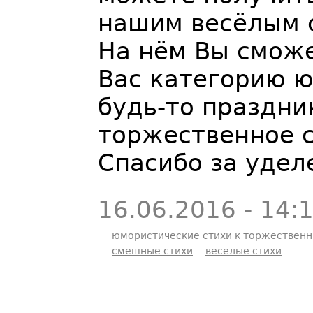
нашим весёлым 
На нём Вы смож
Вас категорию ю
будь-то праздни
торжественное 
Спасибо за удел
16.06.2016 - 14:
юмористические стихи к торжествен
смешные стихи
веселые стихи