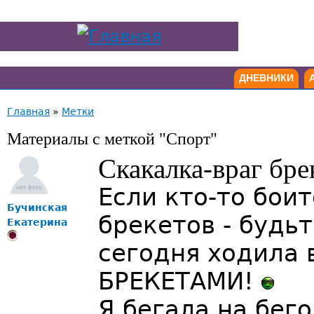
ДНЕВНИКИ
Главная
»
Метки
Материалы с меткой "Спорт"
Скакалка-враг бре
Если кто-то бои
Бучинская
брекетов - будьт
Екатерина
сегодня ходила 
БРЕКЕТАМИ!
Я бегала на бег