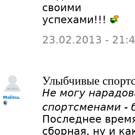
своими
успехами!!!
23.02.2013 - 21:
Улыбчивые спорт
Не могу нарадо
Malina.
спортсменами -
Последнее время
сборная, ну и к