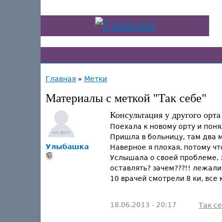
Главная
»
Метки
Материалы с меткой "Так себе"
Консультация у другого орта
Поехала к новому орту и поня
Пришла в больницу, там два 
Улыбашка
Наверное я плохая, потому что
Услышала о своей проблеме, з
оставлять? зачем???!! лежали 
10 врачей смотрели 8 ки, все
18.06.2013 - 20:17
Так с