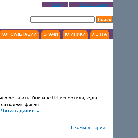
Вход
Регистрация
КОНСУЛЬТАЦИИ
ВРАЧИ
КЛИНИКИ
ЛЕНТА
ыло оставить. Они мне НЧ испортили, куда
тся полная фигня.
Читать далее »
1 комментарий