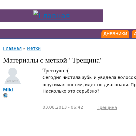
ДНЕВНИКИ
Главная
»
Метки
Материалы с меткой "Трещина"
Треснуло :(
Сегодня чистила зубы и увидела волосок
ощутимая ногтем, идёт по диагонали. П
Miki
Насколько это серьёзно?
03.08.2013 - 06:42
Трещина