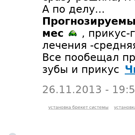
А по делу...
Прогнозируемый
мес
, прикус-
лечения -средня
Все пообещал пр
зубы и прикус
Ч
26.11.2013 - 19:
установка брекет системы
установк