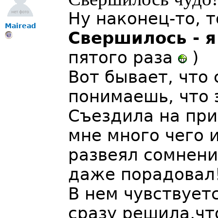
Ну наконец-то, 
Mairead
Свершилось - я
пятого раза
)
Вот бывает, что 
понимаешь, что э
Съездила на при
мне много чего 
развеял сомнени
даже порадовал
В нем чувствует
сразу решила,что