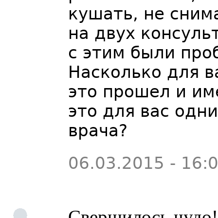
кушать, не сним
на двух консульт
с этим были пр
Насколько для в
это прошел и им
это для вас одн
врача?
06.03.2015 - 16:
Свершилось чудо! 