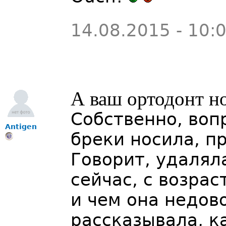
14.08.2015 - 10:
А ваш ортодонт н
Собственно, воп
Antigen
бреки носила, п
Говорит, удаляла
сейчас, с возрас
и чем она недов
рассказывала, к