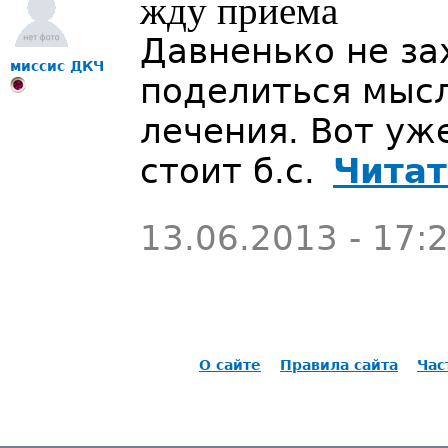
жду приема
Давненько не за
миссис ДКЧ
поделиться мысл
лечения. Вот уже
стоит б.с.
Читат
13.06.2013 - 17:
О сайте
Правила сайта
Час