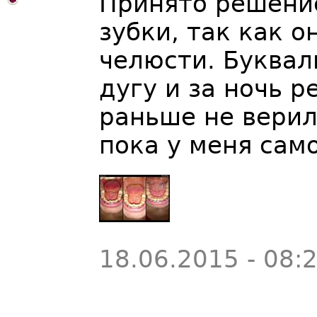
Принято решени
зубки, так как 
челюсти. Буквал
дугу и за ночь р
раньше не вери
пока у меня само
18.06.2015 - 08: