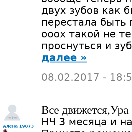
двух зубов как б
перестала быть
ооох такой не т
проснуться и зу
далее »
08.02.2017 - 18:
Все движется,Ура
НЧ 3 месяца и на
Алена 19873