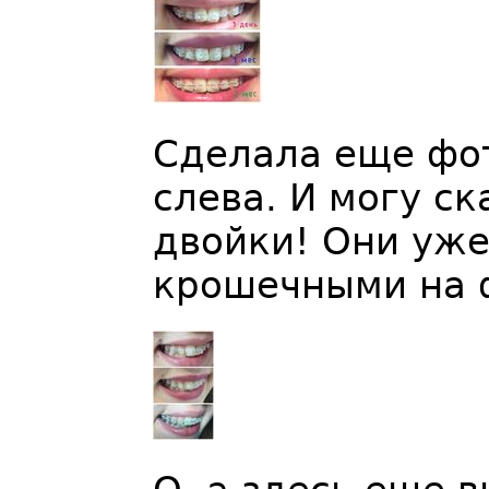
Сделала еще фот
слева. И могу ск
двойки! Они уже
крошечными на 