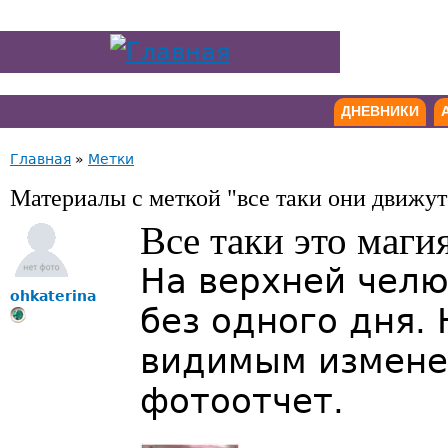
ДНЕВНИКИ
Главная
»
Метки
Материалы с меткой "все таки они движут
Все таки это маги
На верхней челю
ohkaterina
без одного дня.
видимым измене
фотоотчет.