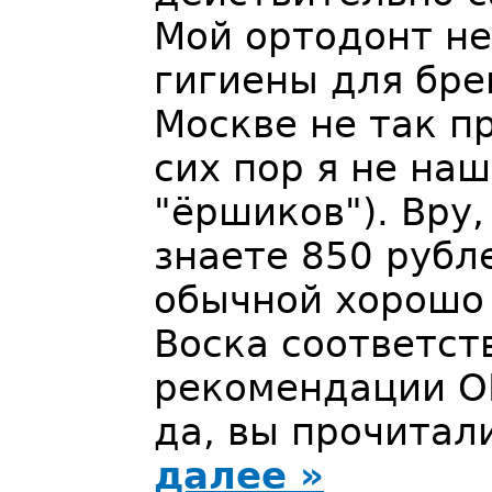
Мой ортодонт не
гигиены для бр
Москве не так пр
сих пор я не на
"ёршиков"). Вру
знаете 850 рубл
обычной хорошо 
Воска соответст
рекомендации ОР
да, вы прочитал
далее »