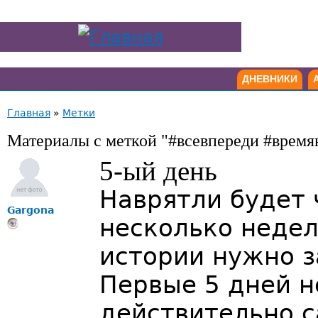
ДНЕВНИКИ
Главная
»
Метки
Материалы с меткой "#всевпереди #время
5-ый день
Наврятли будет 
Gargona
несколько недел
истории нужно з
Первые 5 дней н
действительно 