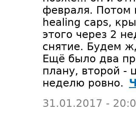
февраля. Потом 
healing caps, к
этого через 2 н
снятие. Будем ж
Ещё было два пр
плану, второй - 
неделю ровно.
Ч
31.01.2017 - 20: