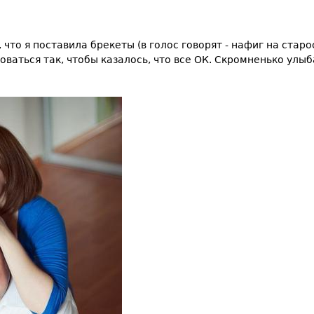
что я поставила брекеты (в голос говорят - нафиг на старос
аться так, чтобы казалось, что все ОК. Скромненько улыба