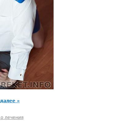
 далее »
до лечения