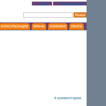
Вход
Регистрация
КОНСУЛЬТАЦИИ
ВРАЧИ
КЛИНИКИ
ЛЕНТА
4 комментария