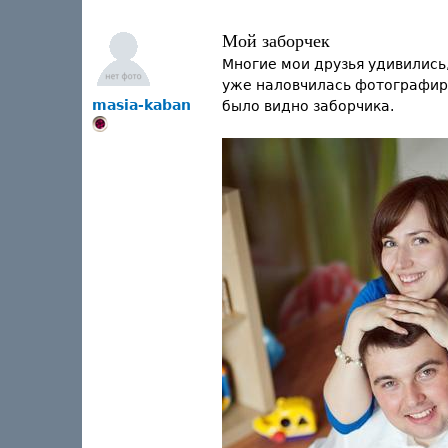
Мой заборчек
Многие мои друзья удивились, 
уже наловчилась фотографиров
masia-kaban
было видно заборчика.