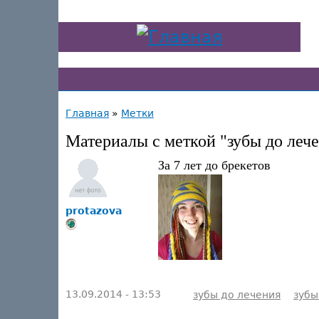
Главная
»
Метки
Материалы с меткой "зубы до леч
За 7 лет до брекетов
protazova
13.09.2014 - 13:53
зубы до лечения
зубы