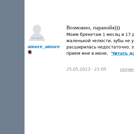
Возможно, паранойя)))
Моим брекетам 1 месяц и 17 д
маленькой челюсти, зубы не у
amore_amore
расширилась недостаточно, з
прием мне в июне.
Читать д
25.05.2013 - 21:05
скуче