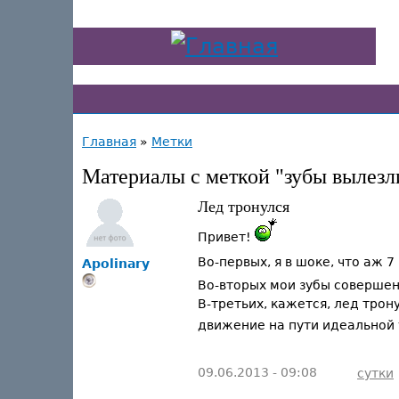
Главная
»
Метки
Материалы с меткой "зубы вылезл
Лед тронулся
Привет!
Во-первых, я в шоке, что аж 
Apolinary
Во-вторых мои зубы совершенн
В-третьих, кажется, лед трон
движение на пути идеальной у
09.06.2013 - 09:08
сутки