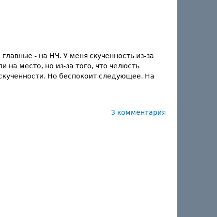
лавные - на НЧ. У меня скученность из-за
 на место, но из-за того, что челюсть
 скученности. Но беспокоит следующее. На
3 комментария