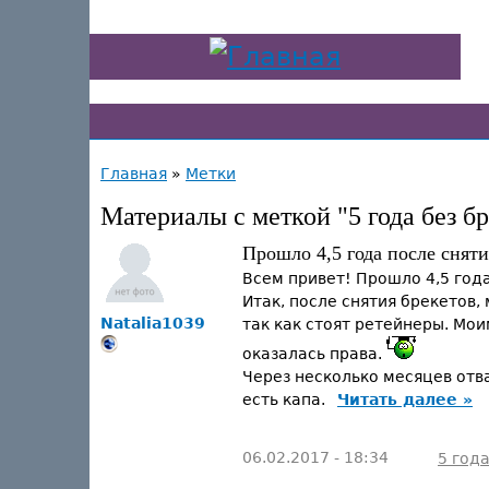
Главная
»
Метки
Материалы с меткой "5 года без 
Прошло 4,5 года после сняти
Всем привет! Прошло 4,5 год
Итак, после снятия брекетов,
Natalia1039
так как стоят ретейнеры. Мои
оказалась права.
Через несколько месяцев отва
есть капа.
Читать далее »
06.02.2017 - 18:34
5 год