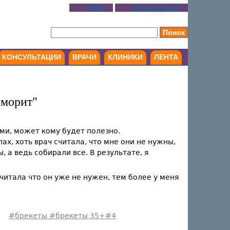
Вход
Регистрация
КОНСУЛЬТАЦИИ
ВРАЧИ
КЛИНИКИ
ЛЕНТА
йморит"
ми, может кому будет полезно.
ах, хоть врач считала, что мне они не нужны,
 а ведь собирали все. В результате, я
читала что он уже не нужен, тем более у меня
#брекеты #брекеты 35+#4