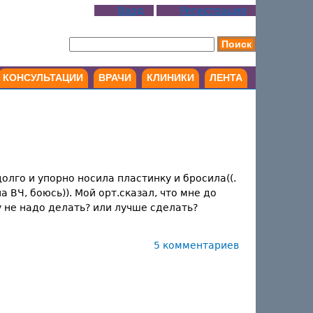
Вход
Регистрация
КОНСУЛЬТАЦИИ
ВРАЧИ
КЛИНИКИ
ЛЕНТА
олго и упорно носила пластинку и бросила((.
 ВЧ, боюсь)). Мой орт.сказал, что мне до
у не надо делать? или лучше сделать?
5 комментариев