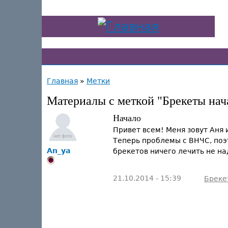
Главная
»
Метки
Материалы с меткой "Брекеты нач
Начало
Привет всем! Меня зовут Аня 
Теперь проблемы с ВНЧС, поэт
An_ya
брекетов ничего лечить не на
21.10.2014 - 15:39
Бреке