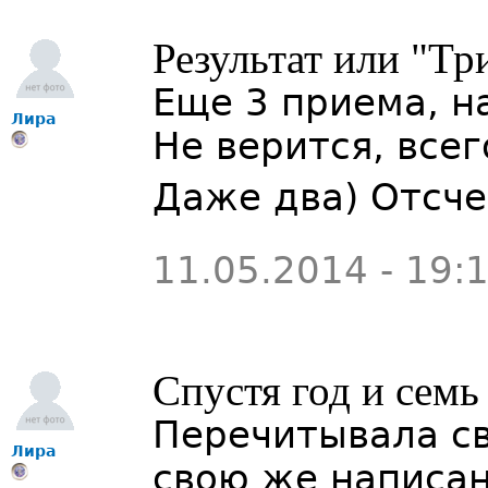
Результат или "Тр
Еще 3 приема, на
Лира
Не верится, всег
Даже два) Отсче
11.05.2014 - 19:
Спустя год и семь
Перечитывала св
Лира
свою же написа