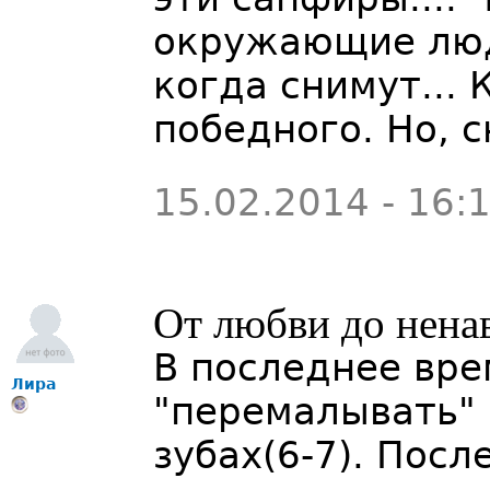
окружающие люди
когда снимут...
победного. Но, 
15.02.2014 - 16:
От любви до нена
В последнее вре
Лира
"перемалывать"
зубах(6-7). Пос