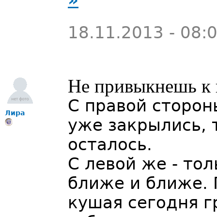
»
18.11.2013 - 08:
Не привыкнешь к 
С правой сторон
Лира
уже закрылись, 
осталось.
С левой же - то
ближе и ближе. 
кушая сегодня г