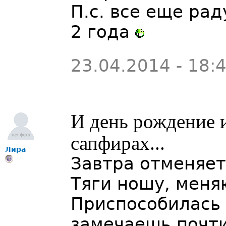
П.с. все еще р
2 года
23.04.2014 - 18:
И день рождение и
сапфирах...
Лира
Завтра отменяет
Тяги ношу, меняю
Приспособилась 
замечаешь почти