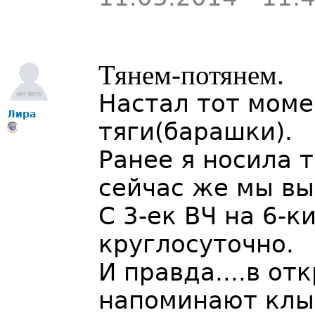
Тянем-потянем.
Настал тот мом
Лира
тяги(барашки).
Ранее я носила 
сейчас же мы вы
С 3-ек ВЧ на 6-к
круглосуточно.
И правда....в от
напоминают клыки