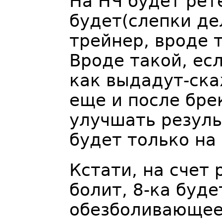
На НЧ будет рет
будет(слепки де
трейнер, вроде 
Вроде такой, ес
как выдадут-ска
еще и после бре
улучшать резуль
будет только на 
Кстати, на счет 
болит, 8-ка буд
обезболивающее