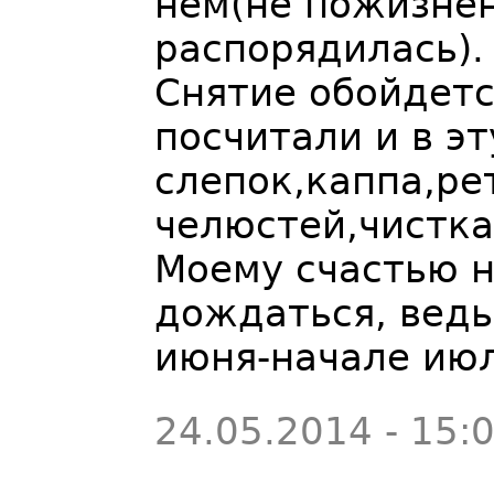
нем(не пожизнен
распорядилась).
Снятие обойдется
посчитали и в эт
слепок,каппа,ре
челюстей,чистка
Моему счастью н
дождаться, ведь
июня-начале июл
24.05.2014 - 15: