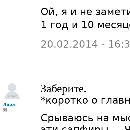
Ой, я и не заме
1 год и 10 месяц
20.02.2014 - 16:
Заберите.
*коротко о глав
Лира
Срываюсь на мыс
эти сапфиры....