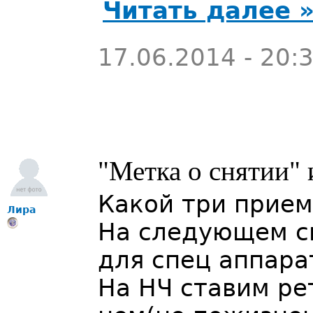
Читать далее 
17.06.2014 - 20:
"Метка о снятии" 
Какой три прием
Лира
На следующем с
для спец аппара
На НЧ ставим ре