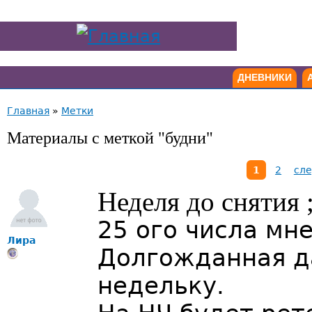
ДНЕВНИКИ
Главная
»
Метки
Материалы с меткой "будни"
1
2
сле
Неделя до снятия 
25 ого числа мн
Лира
Долгожданная да
недельку.