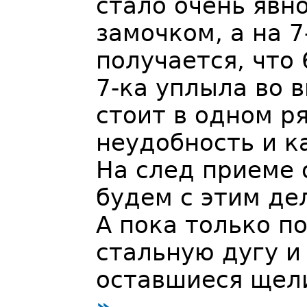
стало очень явно
замочком, а на 7
получается, что 
7-ка уплыла во 
стоит в одном ря
неудобность и ка
На след приеме 
будем с этим де
А пока только п
стальную дугу и
оставшиеся щели