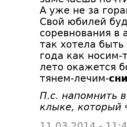
А уже не за гор
Свой юбилей буд
соревнования в а
так хотела быть 
года как носим-
лето окажется б
тянем-лечим-
сн
П.с. напомнить 
клыке, который 
11.03.2014 - 11: