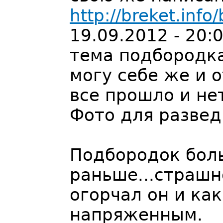
http://breket.inf
19.09.2012 - 20:
тема подбородка
могу себе же и о
все прошло и не
Фото для развед
Подбородок бол
раньше...страшн
огорчал он и ка
напряженным.