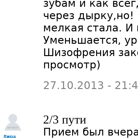
зубам и как все
через дырку,но!
мелкая стала. И
Уменьшается, ур
Шизофрения зак
просмотр)
27.10.2013 - 21:
2/3 пути
Прием был вчера
Лира