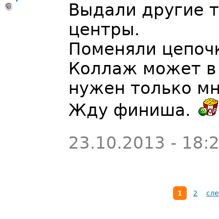
Выдали другие т
центры.
Поменяли цепочк
Коллаж может в 
нужен только мн
Жду финиша.
23.10.2013 - 18:
1
2
сле