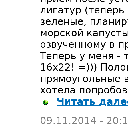
лигатур (теперь 
зеленые, планир
морской капуст
озвученному в п
Теперь у меня -
16х22! =))) Поло
прямоугольные в
хотела попробова
Читать дале
09.11.2014 - 20: