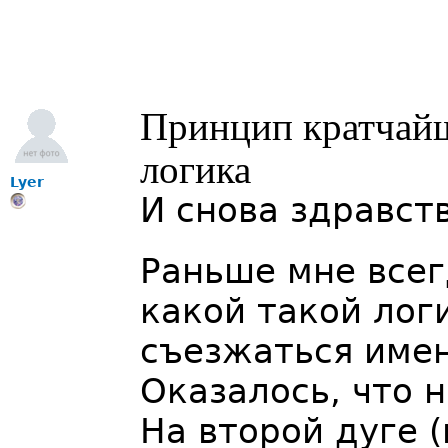
Принцип кратчайш
логика
Lyer
И снова здравст
Раньше мне всег
какой такой лог
съезжаться имен
Оказалось, что 
На второй дуге 