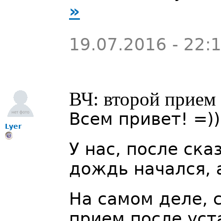
»
19.07.2016 - 22:
ВЧ: второй прием 
Всем привет! =))
Lyer
У нас, после ска
дождь начался, 
На самом деле, 
прием после уст