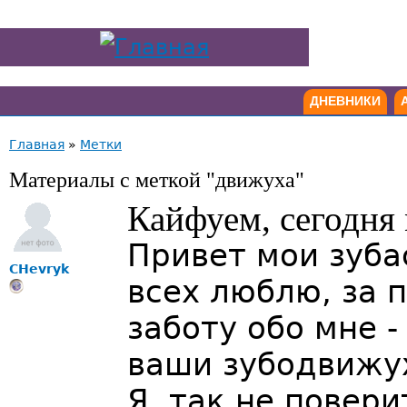
ДНЕВНИКИ
Главная
»
Метки
Материалы с меткой "движуха"
Кайфуем, сегодня 
Привет мои зуба
CHevryk
всех люблю, за 
заботу обо мне 
ваши зубодвижу
Я, так не повер