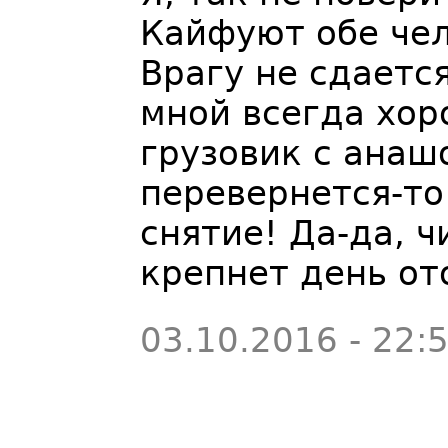
Кайфуют обе че
Врагу не сдаетс
мной всегда хор
грузовик с анашо
перевернется-т
снятие! Да-да, ч
крепнет день от
03.10.2016 - 22: