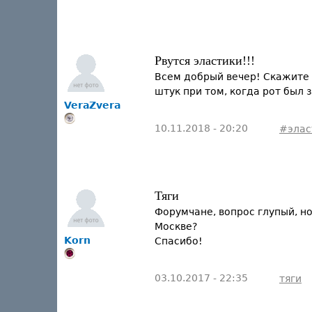
Рвутся эластики!!!
Всем добрый вечер! Скажите у
штук при том, когда рот был 
VeraZvera
10.11.2018 - 20:20
#элас
Тяги
Форумчане, вопрос глупый, но
Москве?
Korn
Спасибо!
03.10.2017 - 22:35
тяги