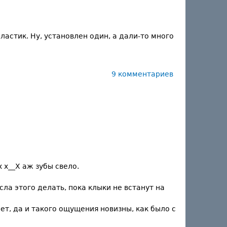
ластик. Ну, установлен один, а дали-то много
9 комментариев
 х__Х аж зубы свело.
ла этого делать, пока клыки не встанут на
ет, да и такого ощущения новизны, как было с