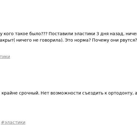
 кого такое было??? Поставили эластики 3 дня назад, ничег
закрыт( ничего не говорила). Это норма? Почему они рвутся
тики
 крайне срочный. Нет возможности съездить к ортодонту, а
#эластики