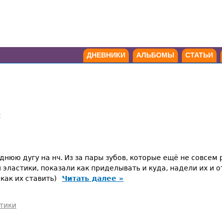
ДНЕВНИКИ
АЛЬБОМЫ
СТАТЬИ
я
нюю дугу на нч. Из за пары зубов, которые ещё не совсем 
 эластики, показали как приделывать и куда, надели их и 
 как их ставить)
Читать далее »
тики