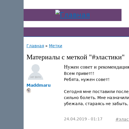
Главная
»
Метки
Материалы с меткой "#эластики"
Нужен совет и рекомендаци
Всем привет!!
Ребята, нужен совет!
Maddmaru
Сегодня мне поставили послед
сильно болеть. Мне назначили
убежала, стараясь не забыть,
24.04.2019 - 01:17
#элас