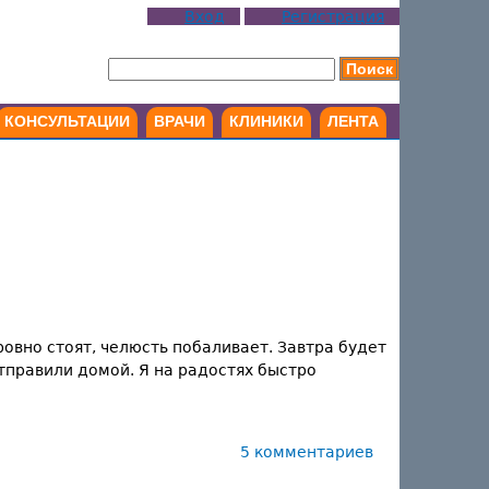
Вход
Регистрация
КОНСУЛЬТАЦИИ
ВРАЧИ
КЛИНИКИ
ЛЕНТА
ровно стоят, челюсть побаливает. Завтра будет
отправили домой. Я на радостях быстро
5 комментариев