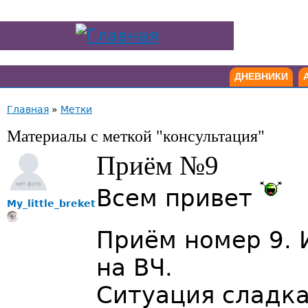
ДНЕВНИКИ
Главная
»
Метки
Материалы с меткой "консультация"
Приём №9
Всем привет
My_little_breket
Приём номер 9. 
на ВЧ.
Ситуация сладк