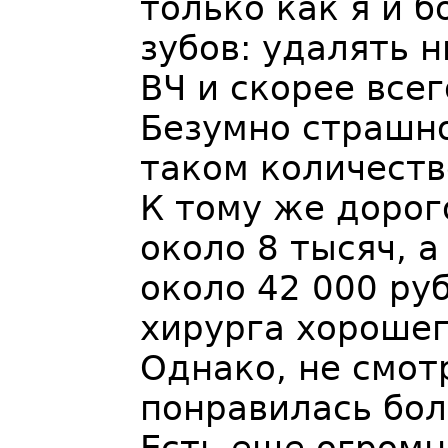
только как я и б
зубов: удалять 
ВЧ и скорее всег
Безумно страшно
таком количестве
К тому же дорого
около 8 тысяч, а
около 42 000 ру
хирурга хорошег
Однако, не смотр
понравилась бол