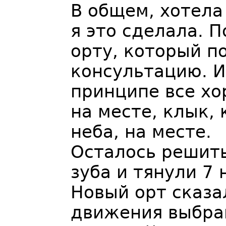
В общем, хотела
я это сделала. 
орту, который п
консультацию. И 
принципе все хо
на месте, клык,
неба, на месте.
Осталось решить
зуба и тянули 7 
Новый орт сказа
движения выбран