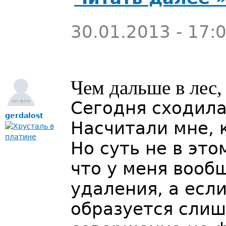
30.01.2013 - 17:
Чем дальше в лес,
Сегодня сходила
gerdalost
Насчитали мне, 
Но суть не в это
что у меня вооб
удаления, а если
образуется слиш