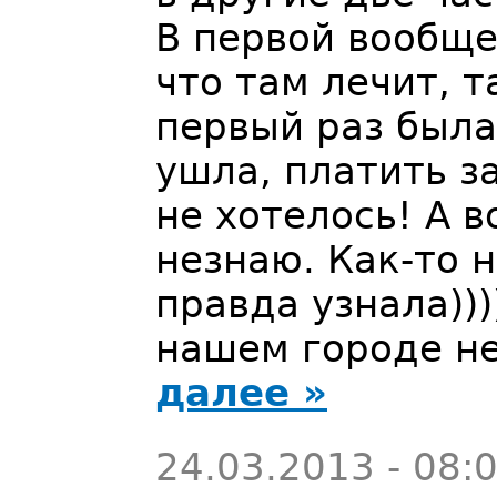
В первой вообще
что там лечит, т
первый раз был
ушла, платить з
не хотелось! А в
незнаю. Как-то 
правда узнала)))
нашем городе не
далее »
24.03.2013 - 08: