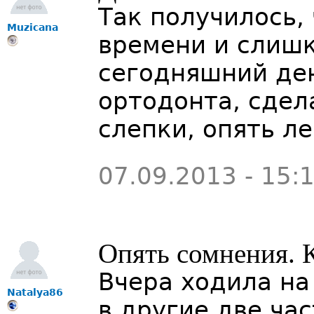
Так получилось,
Muzicana
времени и слишк
сегодняшний ден
ортодонта, сдел
слепки, опять л
07.09.2013 - 15:
Опять сомнения. 
Вчера ходила на
Natalya86
в другие две ча