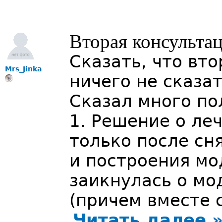
Вторая консульта
Сказать, что вто
Mrs_Jinka
ничего не сказа
Сказал много по
1. Решение о ле
только после сн
и построения мо
заикнулась о мо
(причем вместе с
Читать далее 