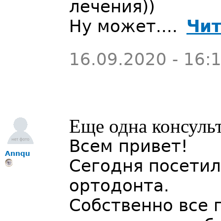
лечения))
Ну может....
Чит
16.09.2020 - 16:
Еще одна консуль
Всем привет!
Annqu
Сегодня посети
ортодонта.
Собственно все 