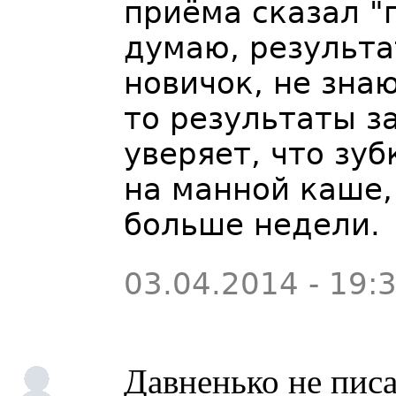
приёма сказал "п
думаю, результа
новичок, не зна
то результаты з
уверяет, что зуб
на манной каше,
больше недели.
03.04.2014 - 19:
Давненько не пис