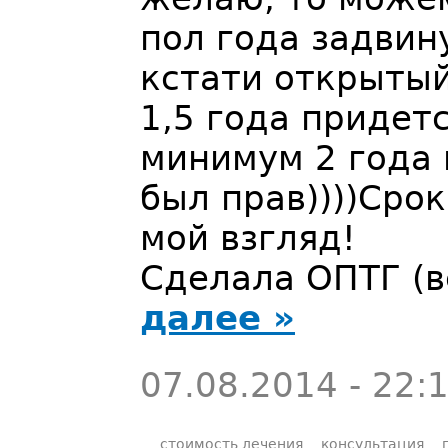
пол года задвин
кстати открытый
1,5 года придет
минимум 2 года 
был прав))))Сро
мой взгляд!
Сделала ОПТГ (
далее »
07.08.2014 - 22:
стоимость лечения
консультация