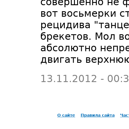
совершенно не ф
вот восьмерки с
рецидива "танце
брекетов. Мол в
абсолютно непре
двигать верхню
13.11.2012 - 00:
О сайте
Правила сайта
Час