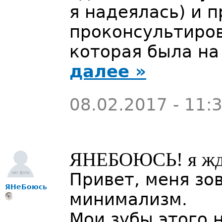
я надеялась) и 
проконсультиров
которая была на
далее »
08.02.2017 - 11:
ЯНЕБОЮСЬ! я жд
Привет, меня зо
ЯНеБоюсь
минимализм.
Мои зубы этого 