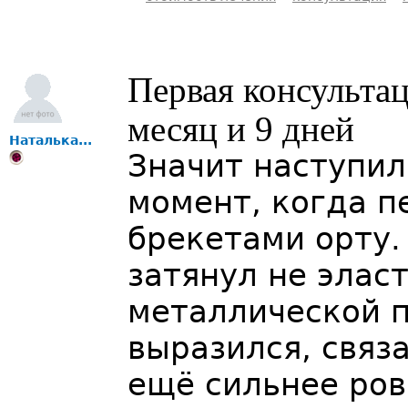
Первая консультаци
месяц и 9 дней
Наталька...
Значит наступи
момент, когда п
брекетами орту.
затянул не элас
металлической п
выразился, связа
ещё сильнее ров