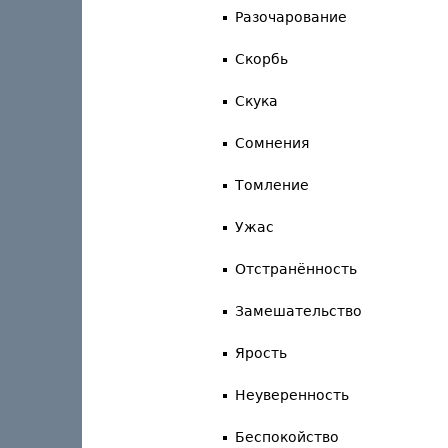
Разочарование
Скорбь
Скука
Сомнения
Томление
Ужас
Отстранённость
Замешательство
Ярость
Неуверенность
Беспокойство