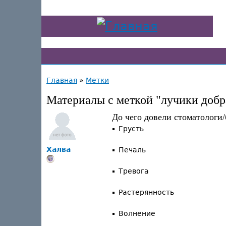
Главная
»
Метки
Материалы с меткой "лучики добр
До чего довели стоматологи
Грусть
Халва
Печаль
Тревога
Растерянность
Волнение