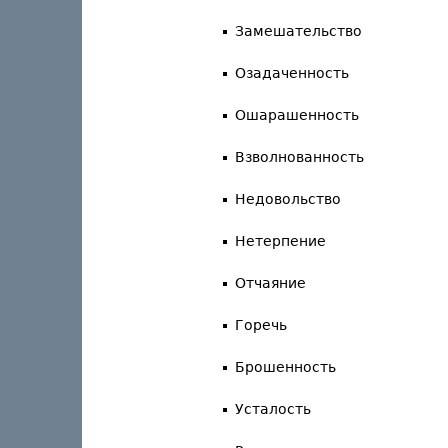
Замешательство
Озадаченность
Ошарашенность
Взволнованность
Недовольство
Нетерпение
Отчаяние
Горечь
Брошенность
Усталость