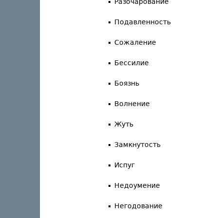
Разочарование
Подавленность
Сожаление
Бессилие
Боязнь
Волнение
Жуть
Замкнутость
Испуг
Недоумение
Негодование