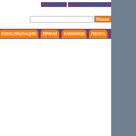
Вход
Регистрация
КОНСУЛЬТАЦИИ
ВРАЧИ
КЛИНИКИ
ЛЕНТА