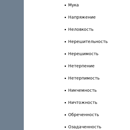
Мука
Напряжение
Неловкость
Нерешительность
Нерешимость
Нетерпение
Нетерпимость
Никчемность
Ничтожность
Обреченность
Озадаченность