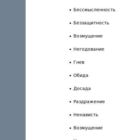
Бессмысленность
Беззащитность
Возмущение
Негодование
Гнев
Обида
Досада
Раздражение
Ненависть
Возмущение