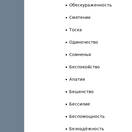
Обескураженность
Смятение
Тоска
Одиночество
Сомненья
Беспокойство
Апатия
Бешенство
Бессилие
Беспомощность
Безнадёжность