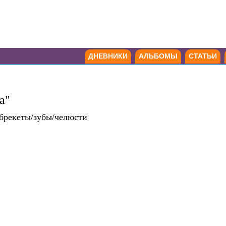
ДНЕВНИКИ
АЛЬБОМЫ
СТАТЬИ
а"
/брекеты/зубы/челюсти