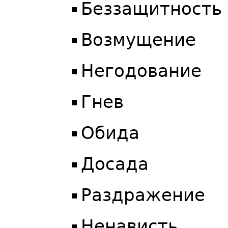
Беззащитность
Возмущение
Негодование
Гнев
Обида
Досада
Раздражение
Ненависть