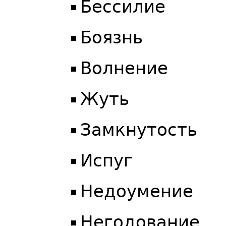
Бессилие
Боязнь
Волнение
Жуть
Замкнутость
Испуг
Недоумение
Негодование