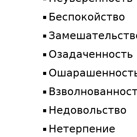
Беспокойство
Замешательств
Озадаченность
Ошарашенност
Взволнованнос
Недовольство
Нетерпение