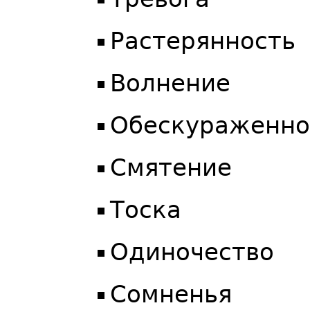
Растерянность
Волнение
Обескураженно
Смятение
Тоска
Одиночество
Сомненья