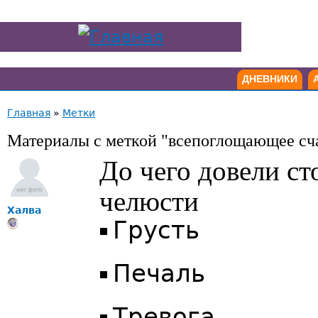
ДНЕВНИКИ
Главная
»
Метки
Материалы с меткой "всепоглощающее сч
До чего довели ст
челюсти
Халва
Грусть
Печаль
Тревога