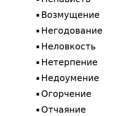
Возмущение
Негодование
Неловкость
Нетерпение
Недоумение
Огорчение
Отчаяние