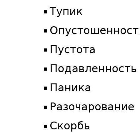
Тупик
Опустошенност
Пустота
Подавленность
Паника
Разочарование
Скорбь