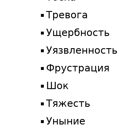
Тревога
Ущербность
Уязвленность
Фрустрация
Шок
Тяжесть
Уныние