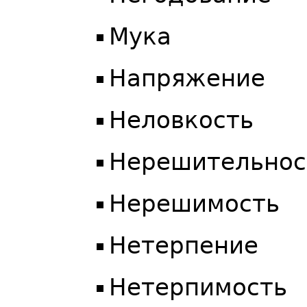
Мука
Напряжение
Неловкость
Нерешительнос
Нерешимость
Нетерпение
Нетерпимость