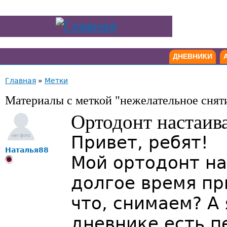
ДНЕВНИКИ
Главная
»
Метки
Материалы с меткой "нежелательное снят
Ортодонт настаива
Привет, ребят!
Наталья88
Мой ортодонт на
долгое время пр
что, снимаем? А 
дневнике есть п