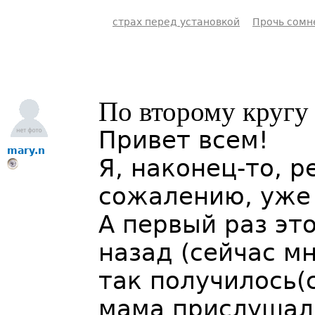
страх перед установкой
Прочь сомн
По второму кругу
Привет всем!
mary.n
Я, наконец-то, 
сожалению, уже 
А первый раз эт
назад (сейчас мн
так получилось
мама прислушала