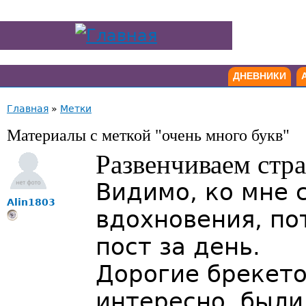
ДНЕВНИКИ
Главная
»
Метки
Материалы с меткой "очень много букв"
Развенчиваем стр
Видимо, ко мне 
Alin1803
вдохновения, по
пост за день.
Дорогие брекето
интересно, были