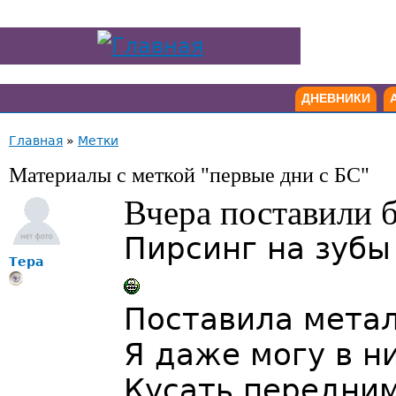
ДНЕВНИКИ
Главная
»
Метки
Материалы с меткой "первые дни с БС"
Вчера поставили 
Пирсинг на зуб
Тера
Поставила метал
Я даже могу в н
Кусать передним