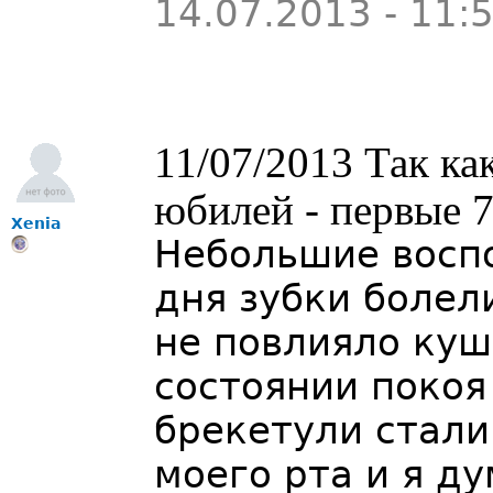
14.07.2013 - 11:
11/07/2013 Так к
юбилей - первые 7
Xenia
Небольшие восп
дня зубки болели
не повлияло куша
состоянии покоя
брекетули стал
моего рта и я д