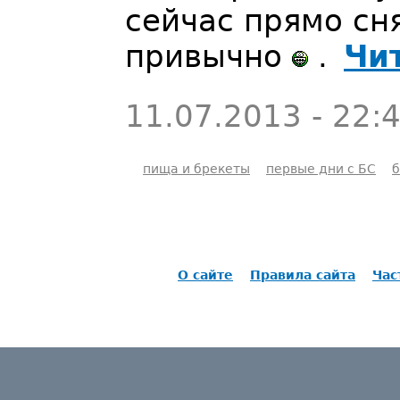
сейчас прямо сня
привычно
.
Чи
11.07.2013 - 22:
пища и брекеты
первые дни с БС
б
О сайте
Правила сайта
Час