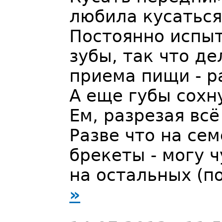
любила кусатьс
Постоянно испы
зубы, так что д
приема пищи - р
А еще губы сохн
Ем, разрезая всё
Разве что на се
брекеты - могу ч
на остальных (п
»