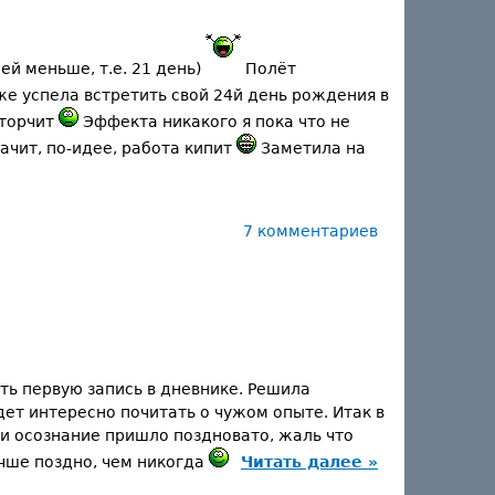
ей меньше, т.е. 21 день)
Полёт
же успела встретить свой 24й день рождения в
 торчит
Эффекта никакого я пока что не
начит, по-идее, работа кипит
Заметила на
7 комментариев
ть первую запись в дневнике. Решила
дет интересно почитать о чужом опыте. Итак в
 и осознание пришло поздновато, жаль что
учше поздно, чем никогда
Читать далее »