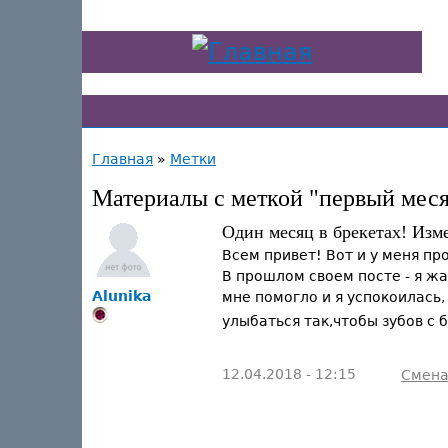
Главная
»
Метки
Материалы с меткой "первый мес
Один месяц в брекетах! Изме
Всем привет! Вот и у меня пр
В прошлом своем посте - я жа
Alunika
мне помогло и я успокоилась,
улыбаться так,чтобы зубов с
12.04.2018 - 12:15
Смена