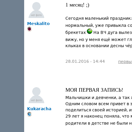
1 месяц! ;)
Сегодня маленький праздник: 
Meskalito
нормальный, уже привыкла с
брекетах
На ВЧ дуга вылез
вижу, но у меня ещё может гла
клыках в основании десны чё
28.01.2016 - 14:44
первы
МОЯ ПЕРВАЯ ЗАПИСЬ!
Мальчишки и девченки, а так
Одним словом всем привет в 
Kukaracha
поделиться своей историей, и
29 лет я наконец поняла, чт
родители в детстве не были н