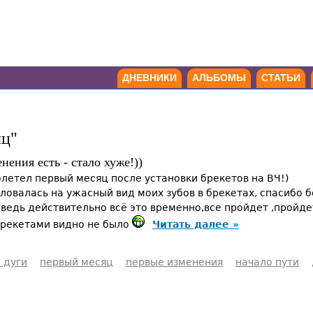
ДНЕВНИКИ
АЛЬБОМЫ
СТАТЬИ
яц"
нения есть - стало хуже!))
олетел первый месяц после установки брекетов на ВЧ!)
ловалась на ужасный вид моих зубов в брекетах, спасибо бо
 ведь действительно всё это временно,все пройдет ,пройде
 брекетами видно не было
Читать далее »
 дуги
первый месяц
первые изменения
начало пути