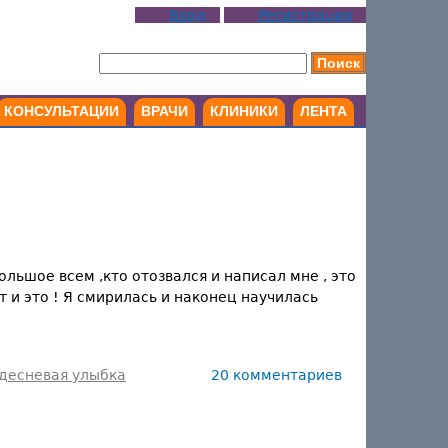
Вход
Регистрация
КОНСУЛЬТАЦИИ
ВРАЧИ
КЛИНИКИ
ЛЕНТА
льшое всем ,кто отозвался и написал мне , это
т и это ! Я смирилась и наконец научилась
десневая улыбка
20 комментариев