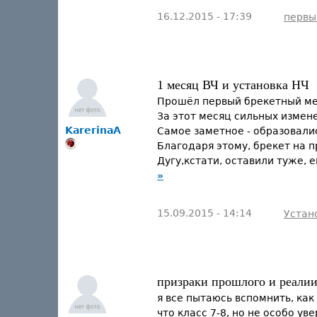
16.12.2015 - 17:39
первы
1 месяц ВЧ и установка НЧ
Прошёл первый брекетный мес
За этот месяц сильных измене
KarerinaA
Самое заметное - образовали
Благодаря этому, брекет на 
Дугу,кстати, оставили туже, е
»
15.09.2015 - 14:14
Устан
призраки прошлого и реали
я все пытаюсь вспомнить, как
что класс 7-8, но не особо у