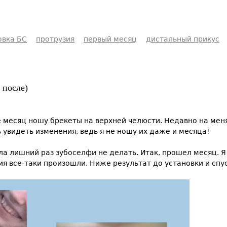
овка БС
протрузия
первый месяц
дистальный прикус
 после)
е месяц ношу брекеты на верхней челюсти. Недавно на меня
увидеть изменения, ведь я не ношу их даже и месяца!
ла лишний раз зубоселфи не делать. Итак, прошел месяц. Я
я все-таки произошли. Ниже результат до установки и спус