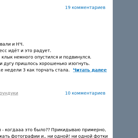
19 комментариев
вали и НЧ.
есс идёт и это радует.
 клык немного опустился и подвинулся.
и дугу пришлось хорошенько изогнуть.
же недели 3 как торчать стала.
Читать далее
рундуки
10 комментариев
бы - когдааа это было?? Прикидываю примерно,
скать фотографии и.. ни одной! ни одной фотки