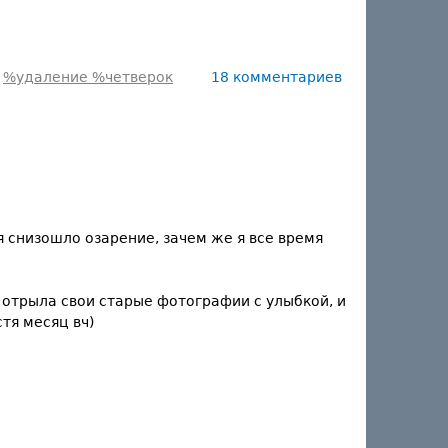
%удаление %четверок
18 комментариев
 снизошло озарение, зачем же я все время
 отрыла свои старые фотографии с улыбкой, и
тя месяц вч)