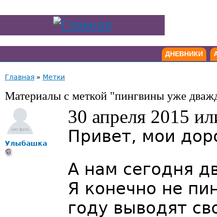
ДНЕВНИКИ
Главная
»
Метки
Материалы с меткой "пингвины уже дваж
30 апреля 2015 ил
Привет, мои дор
Улыбашка
А нам сегодня д
Я конечно не пин
году выводят св