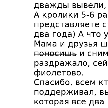
дважды вывели, 
А кролики 5-6 ра
представляете с
два года) А что 
Мама и друзья ш
поносишь
и сним
раздражало, сей
фиолетово.
Спасибо, всем кт
поддерживал, вы
которая все два