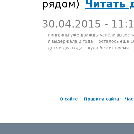
рядом)
Читать 
30.04.2015 - 11:
пингвины уже дважды успели вывест
я выдержала 2 года
осталось еще 1
детям два года
куда бежит время
О сайте
Правила сайта
Час