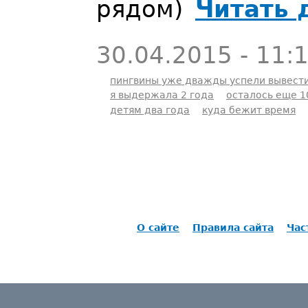
рядом)
Читать 
30.04.2015 - 11:
пингвины уже дважды успели вывест
я выдержала 2 года
осталось еще 1
детям два года
куда бежит время
О сайте
Правила сайта
Час