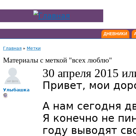
ДНЕВНИКИ
Главная
»
Метки
Материалы с меткой "всех люблю"
30 апреля 2015 ил
Привет, мои дор
Улыбашка
А нам сегодня д
Я конечно не пин
году выводят св