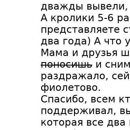
дважды вывели, 
А кролики 5-6 ра
представляете с
два года) А что 
Мама и друзья ш
поносишь
и сним
раздражало, сей
фиолетово.
Спасибо, всем кт
поддерживал, вы
которая все два